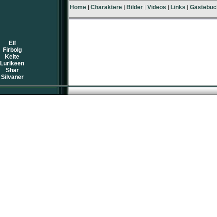
Home
Charaktere
Bilder
Videos
Links
Gästebuc
|
|
|
|
|
Elf
Firbolg
Kelte
Lurikeen
Shar
Silvaner