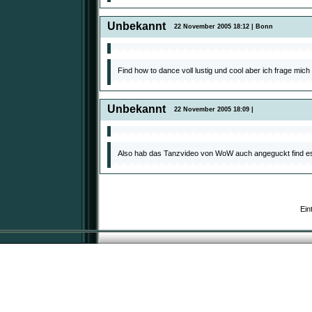
Unbekannt
22 November 2005 18:12 | Bonn
Find how to dance voll lustig und cool aber ich frage mi
Unbekannt
22 November 2005 18:09 |
Also hab das Tanzvideo von WoW auch angeguckt find es ech
Ein